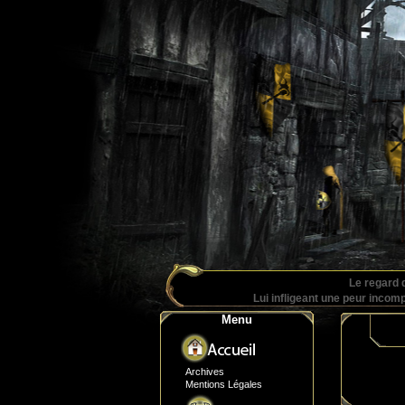
Le regard 
Lui infligeant une peur incomp
Menu
Archives
Mentions Légales